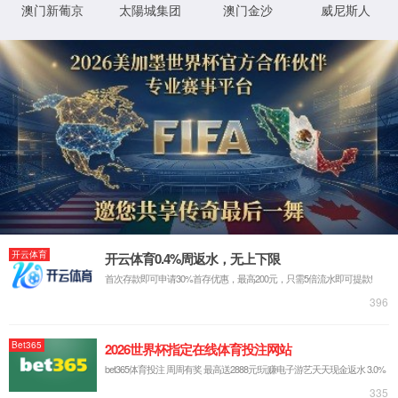
晶圆
主要应用：半导体, 虚拟现实AR/VR, 微显示设备,光
通讯, 微机电等。
View More