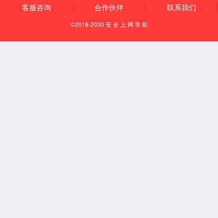
透镜
主要应用：投影系统, 成像系统, 激光加工, 仪器仪
表, 生化仪器, 半导体等。
View More
球透镜
主要应用：光通讯, 非球面透镜模压, 电子封装等。